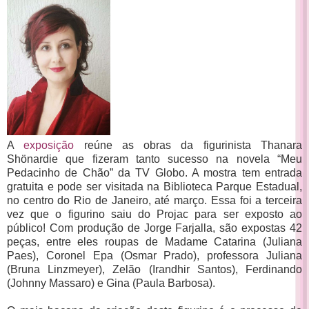
A
exposição
reúne as obras da figurinista Thanara
Shönardie que fizeram tanto sucesso na novela “Meu
Pedacinho de Chão” da TV Globo. A mostra tem entrada
gratuita e pode ser visitada na Biblioteca Parque Estadual,
no centro do Rio de Janeiro, até março. Essa foi a terceira
vez que o figurino saiu do Projac para ser exposto ao
público! Com produção de Jorge Farjalla, são expostas 42
peças, entre eles roupas de Madame Catarina (Juliana
Paes), Coronel Epa (Osmar Prado), professora Juliana
(Bruna Linzmeyer), Zelão (Irandhir Santos), Ferdinando
(Johnny Massaro) e Gina (Paula Barbosa).