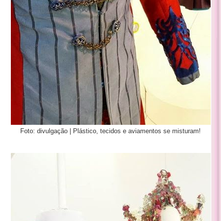
Foto: divulgação | Plástico, tecidos e aviamentos se misturam!