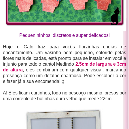
Pequenininhos, discretos e super delicados!
Hoje o Gato traz para vocês florzinhas cheias de
encantamento. Um vasinho bem pequeno, colorido pelas
flores mais delicadas, está pronto para se instalar em você e
ir junto para todo o canto! Medindo
2,5cm de largura e 3cm
de altura
, eles combinam com qualquer visual, marcando
presença como um detalhe charmoso. Pode escolher a cor
e fazer já a sua encomenda! ;)
A! Eles ficam curtinhos, logo no pescoço mesmo, presos por
uma corrente de bolinhas ouro velho que mede 22cm.